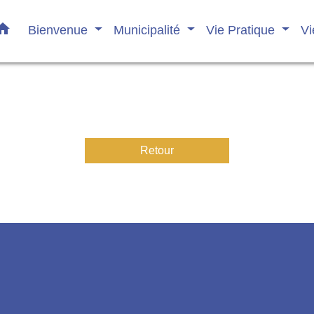
ome
Bienvenue
Municipalité
Vie Pratique
Vi
Retour