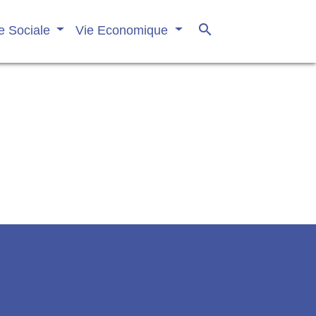
search
e Sociale
Vie Economique