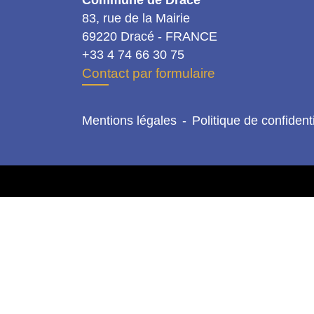
Commune de Dracé
83, rue de la Mairie
69220 Dracé - FRANCE
+33 4 74 66 30 75
Contact par formulaire
Mentions légales
-
Politique de confidenti