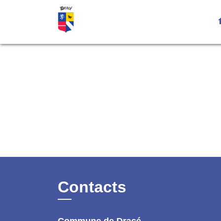
h
Contacts