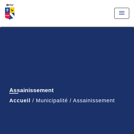
menu
Assainissement
Accueil
/
Municipalité
/
Assainissement