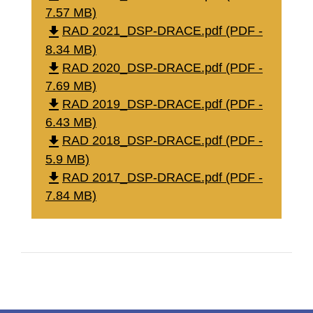
7.57 MB)
file_download
RAD 2021_DSP-DRACE.pdf (PDF -
8.34 MB)
file_download
RAD 2020_DSP-DRACE.pdf (PDF -
7.69 MB)
file_download
RAD 2019_DSP-DRACE.pdf (PDF -
6.43 MB)
file_download
RAD 2018_DSP-DRACE.pdf (PDF -
5.9 MB)
file_download
RAD 2017_DSP-DRACE.pdf (PDF -
7.84 MB)